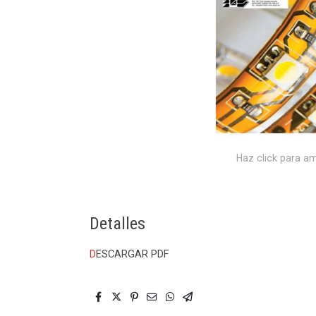
Haz click para am
Detalles
D
ESCARGAR PDF