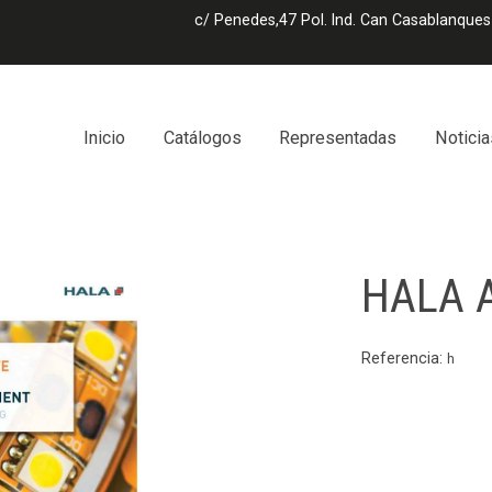
c/ Penedes,47 Pol. Ind. Can Casablanques
Inicio
Catálogos
Representadas
Noticia
HALA A
Referencia:
h