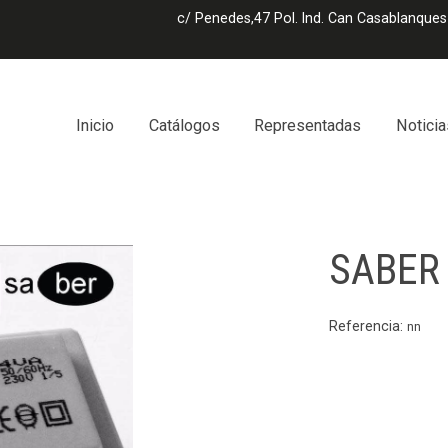
c/ Penedes,47 Pol. Ind. Can Casablanques
Inicio
Catálogos
Representadas
Noticia
SABER 
Referencia:
nn