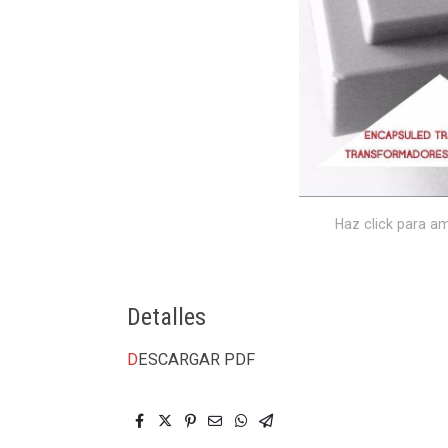
Haz click para am
Detalles
D
ESCARGAR PDF